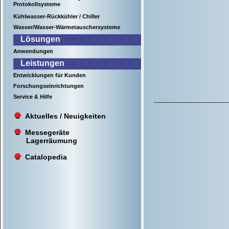
Protokollsysteme
Kühlwasser-Rückkühler / Chiller
Wasser/Wasser-Wärmetauschersysteme
Lösungen
Anwendungen
Leistungen
Entwicklungen für Kunden
Forschungseinrichtungen
Service & Hilfe
Aktuelles / Neuigkeiten
Messegeräte
Lagerräumung
Catalopedia