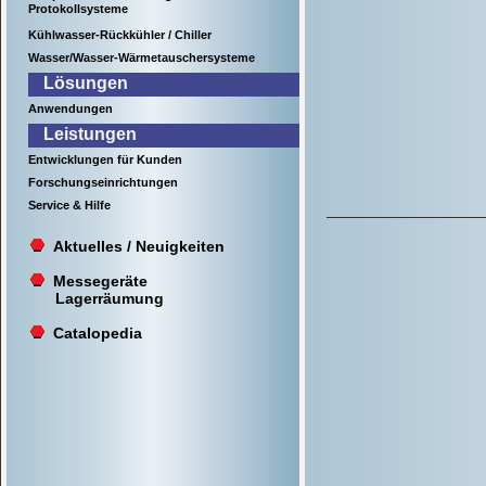
Protokollsysteme
Kühlwasser-Rückkühler / Chiller
Wasser/Wasser-Wärmetauschersysteme
Lösungen
Anwendungen
Leistungen
Entwicklungen für Kunden
Forschungseinrichtungen
Service & Hilfe
Aktuelles / Neuigkeiten
Messegeräte
Lagerräumung
Catalopedia