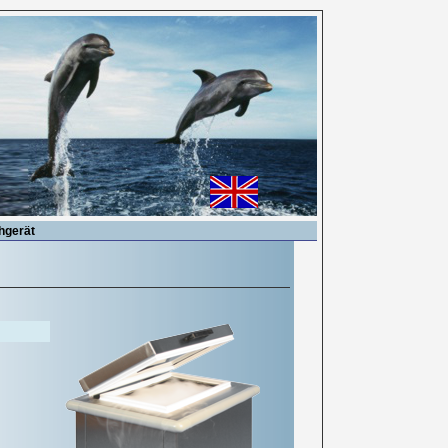
hgerät