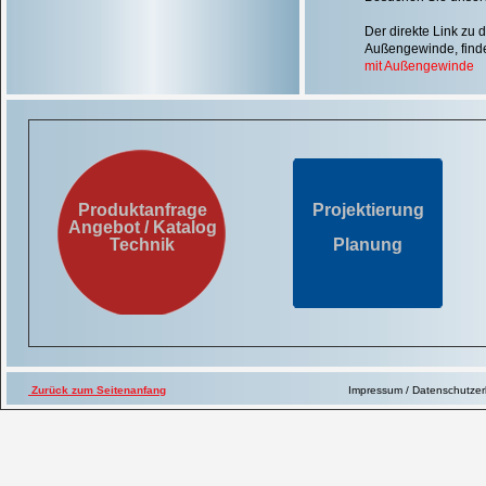
Der direkte Link zu
Außengewinde, finde
mit Außengewinde
Produktanfrage
Projektierung
Angebot / Katalog
Technik
Planung
Zurück zum Seitenanfang
Impressum / Datenschutze
Produktanfrage
Angebot / Katalog